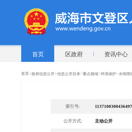
首页
区政府
资讯中心
>
>
>
>
>
首页
政府信息公开
信息公开目录
重点领域
环境保护
水情雨
索引号:
1137100300436497
公开方式:
主动公开