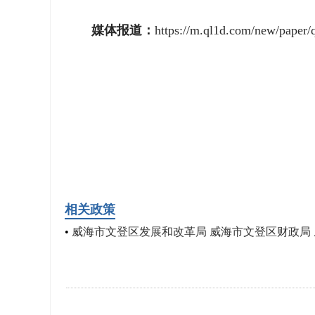
媒体报道：
https://m.ql1d.com/new/pape
相关政策
•
威海市文登区发展和改革局 威海市文登区财政局