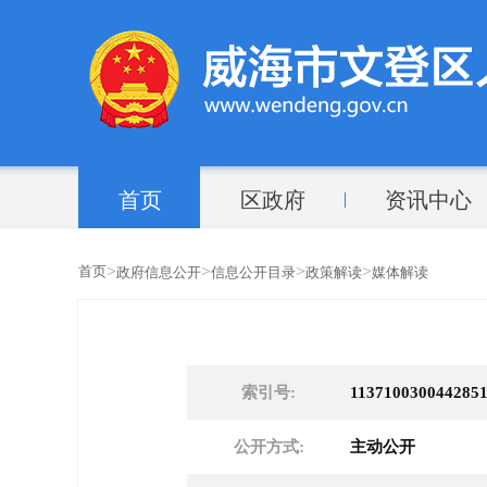
首页
区政府
资讯中心
>
>
>
>
首页
政府信息公开
信息公开目录
政策解读
媒体解读
索引号:
1137100300442851
公开方式:
主动公开