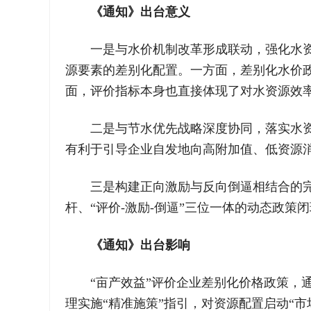
《通知》出台意义
一是与水价机制改革形成联动，强化水资
源要素的差别化配置。一方面，差别化水价政
面，评价指标本身也直接体现了对水资源效率
二是与节水优先战略深度协同，落实水资
有利于引导企业自发地向高附加值、低资源
三是构建正向激励与反向倒逼相结合的
杆、“评价-激励-倒逼”三位一体的动态政
《通知》出台影响
“亩产效益”评价企业差别化价格政策，
理实施“精准施策”指引，对资源配置启动“