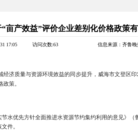
于“亩产效益”评价企业差别化价格政策
1 17:05
访问次数:
63
信息来源：
齐鲁晚
域经济质量与资源环境效益的同步提升，威海市文登区印
格政策。
于落实节水优先方针全面推进水资源节约集约利用的意见》（鲁
该文件。