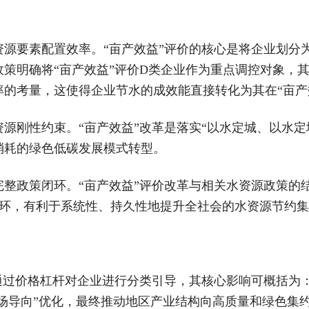
源要素配置效率。“亩产效益”评价的核心是将企业划分为
策明确将“亩产效益”评价D类企业作为重点调控对象，
的考量，这使得企业节水的成效能直接转化为其在“亩产
源刚性约束。“亩产效益”改革是落实“以水定城、以水定
消耗的绿色低碳发展模式转型。
完整政策闭环。“亩产效益”评价改革与相关水资源政策的
策闭环，有利于系统性、持久性地提升全社会的水资源节约
通过价格杠杆对企业进行分类引导，其核心影响可概括为：
市场导向”优化，最终推动地区产业结构向高质量和绿色集