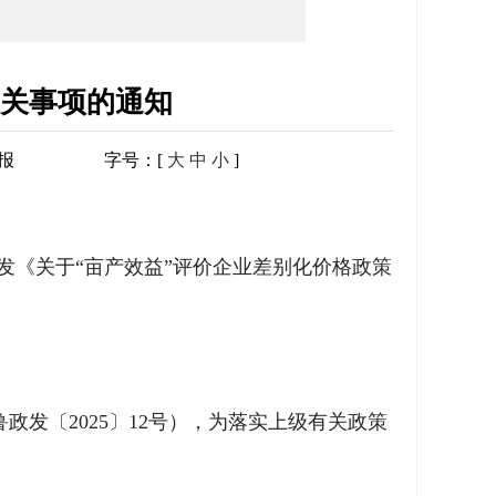
有关事项的通知
报
字号：[
大
中
小
]
发《关于“亩产效益”评价企业差别化价格政策
政发〔2025〕12号），为落实上级有关政策