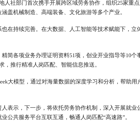
地人社部门首次携手开展跨区域劳务协作，组织25家重
岗位涵盖机械制造、高端装备、文化旅游等多个产业。
也在持续完善。在大数据、人工智能等技术赋能下，立体
精简各项业务办理证明资料51项，创业开业指导等10个事
需求，推行精准人岗匹配、智能信息推送。
pSeek大模型，通过对海量数据的深度学习和分析，帮助
责人表示，下一步，将依托劳务协作机制，深入开展就业
业公共服务平台互联互通，畅通人岗匹配“高速路”。