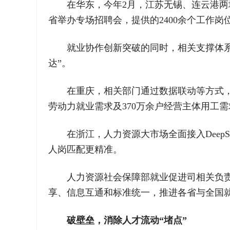
在华东，今年2月，江苏无锡、连云港两
省举办专场招聘会，提供的2400余个工作
就业协作创新突破的同时，相关支撑体系
达”。
在重庆，相关部门通过数据联动等方式，
劳动力就业需求及370万余户经营主体用工
在浙江，人力资源大市场全面接入Dee
人岗匹配更精准。
人力资源社会保障部就业促进司相关负
享、信息互通和标准统一，推进各省与全国就
破壁垒，消除人才流动“堵点”