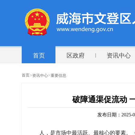
首页
区政府
资讯中心
>
>
首页
资讯中心
重要信息
破障通渠促流动 
发布日期：2025-07-
人，是市场中最活跃、最核心的要素。