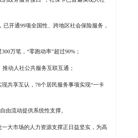
底，已开通99项全国性、跨地区社会保险服务，
0万笔，“零跑动率”超过90%；
，推动人社公共服务互联互通；
实现共享互认，78个居民服务事项实现“一卡
素自由流动提供系统性支撑。
统一大市场的人力资源支撑正日益坚实，为高