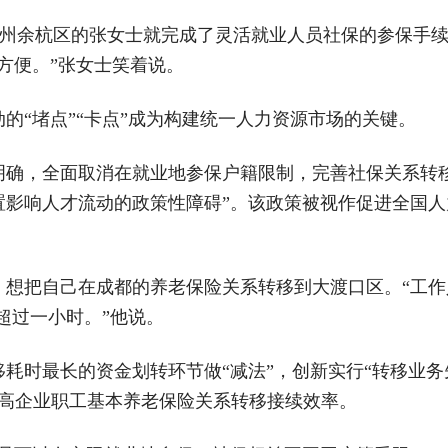
，杭州余杭区的张女士就完成了灵活就业人员社保的参保手
方便。”张女士笑着说。
的“堵点”“卡点”成为构建统一人力资源市场的关键。
明确，全面取消在就业地参保户籍限制，完善社保关系转
置影响人才流动的政策性障碍”。该政策被视作促进全国
想把自己在成都的养老保险关系转移到大渡口区。“工作人
超过一小时。”他说。
耗时最长的资金划转环节做“减法”，创新实行“转移业务
提高企业职工基本养老保险关系转移接续效率。