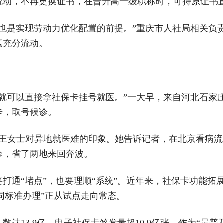
流动，不再更换证书，在晋升高一级职称时，可持原证书
，也是实现劳动力优化配置的前提。”重庆市人社局相关负
素充分流动。
，就可以直接拿社保卡挂号就医。”一大早，来自河北石家
卡，取号候诊。
了王女士对异地就医难的印象。她告诉记者，在北京看病
诊，省了两地来回奔波。
打通“堵点”，也要理顺“系统”。近年来，社保卡功能拓
“同标准办理”正从试点走向常态。
人数达13.9亿，电子社保卡签发量超10.9亿张。作为“