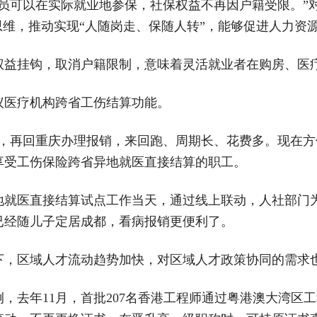
人员可以在实际就业地参保，社保权益不再因户籍受限。”
思维，推动实现“人随岗走、保随人转”，能够促进人力资
权益挂钩，取消户籍限制，意味着灵活就业者在购房、医
议医疗机构跨省工伤结算功能。
钱，再回重庆办理报销，来回跑、周期长、花费多。现在方
享受工伤保险跨省异地就医直接结算的职工。
异地就医直接结算试点工作当天，通过线上联动，人社部门
已经随儿子定居成都，看病报销更便利了。
下，区域人才流动趋势加快，对区域人才政策协同的需求
，去年11月，首批207名香港工程师通过粤港澳大湾区