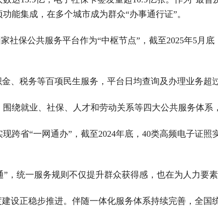
功能集成，在多个城市成为群众“办事通行证”。
国家社保公共服务平台作为“中枢节点”，截至2025年5月
金、税务等百项民生服务，平台日均查询及办理业务超过30
，围绕就业、社保、人才和劳动关系等四大公共服务体系
跨省“一网通办”，截至2024年底，40类高频电子证照
制度通”，统一服务规则不仅提升群众获得感，也在为人力要
制度建设正稳步推进。伴随一体化服务体系持续完善，全国