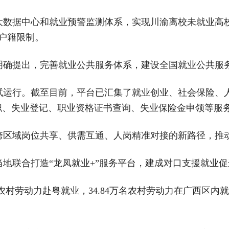
大数据中心和就业预警监测体系，实现川渝离校未就业高
破户籍限制。
明确提出，完善就业公共服务体系，建设全国就业公共服
试运行。截至目前，平台已汇集了就业创业、社会保险、
职、失业登记、职业资格证书查询、失业保险金申领等服
跨区域岗位共享、供需互通、人岗精准对接的新路径，推
地联合打造“龙凤就业+”服务平台，建成对口支援就业促
万农村劳动力赴粤就业，34.84万名农村劳动力在广西区内