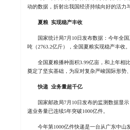
动的数据，折射出我国经济持续向好的活力
夏粮 实现稳产丰收
国家统计局7月10日发布数据：今年全国夏粮
吨（2763.2亿斤），全国夏粮实现稳产丰收
全国夏粮播种面积3.99亿亩，和上年相
奠定了坚实基础，为应对复杂严峻国际形势
快递 业务量超千亿
国家邮政局7月10日发布的监测数据显示
递业务量已连续5年突破1000亿件。
今年第1000亿件快递是一台从广东中