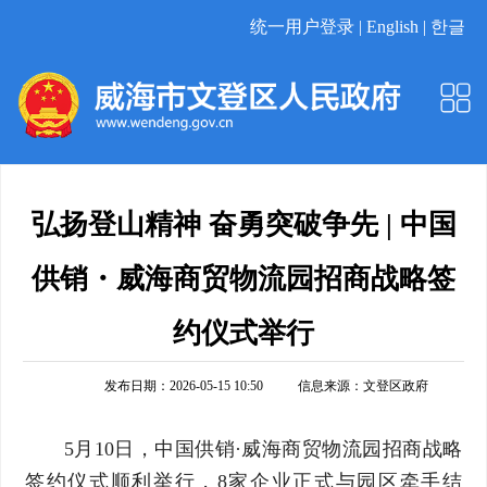
统一用户登录 |
English |
한글
弘扬登山精神 奋勇突破争先 | 中国
供销・威海商贸物流园招商战略签
约仪式举行
发布日期：2026-05-15 10:50
信息来源：
文登区政府
5月10日，中国供销·威海商贸物流园招商战略
签约仪式顺利举行，8家企业正式与园区牵手结