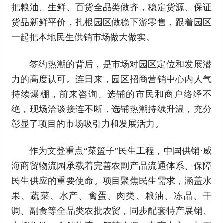
把粮油、生鲜、百货全品类做齐，稳定货源、保证
货品新鲜平价，扎根园区做稳下游零售，跟着园区
一起把本地民生供销市场做大做实。
签约热潮的背后，是市场对园区定位和发展潜
力的高度认可。连日来，园区招商营销中心内人气
持续爆棚，前来咨询、选铺的市民和商户络绎不
绝，现场洽谈接连不断，选铺热潮持续升温，充分
彰显了项目的市场吸引力和发展活力。
作为文登重点“菜篮子”民生工程，中国供销·威
海商贸物流园承载着完善农副产品流通体系、保障
民生供应的重要使命。项目聚焦民生需求，涵盖水
果、蔬菜、水产、禽蛋、肉类、粮油、冻品、干
调、副食等全品类农批农贸，同步配套特产展销、