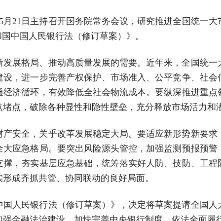
强5月21日主持召开国务院常务会议，研究推进全国统一
和国中国人民银行法（修订草案）》。
新发展格局、推动高质量发展的需要。近年来，全国统一
建设，进一步完善产权保护、市场准入、公平竞争、社会
通经济循环，有效降低全社会物流成本。要纵深推进重点
点堵点，破除各种显性和隐性壁垒，充分释放市场活力和
财产安全，关乎改革发展稳定大局。要适应新形势新要求
全大应急格局。要突出风险源头管控，加强监测预报预警
支撑，夯实基层应急基础，统筹落实好人防、技防、工程
实形成齐抓共管、协同联动的良好局面。
中国人民银行法（修订草案）》，决定将草案提请全国人
加强金融法治建设，加快完善中央银行制度，依法全面履