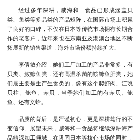
经过多年深耕，威海和一食品已形成涵盖贝
类、鱼类等多品类的产品矩阵，在国际市场上积累
了良好的口碑，不仅在日本等传统市场拥有长期合
作的老客户，近年来也在东南亚及港澳台地区不断
拓展新的销售渠道，海外市场份额持续扩大。
李倩敏介绍，她们工厂加工的产品非常多，有
贝类、鮟鱇鱼类，还有高温杀菌的鮟鱇鱼肝类，她
们最主要是生产生食类的，像有这个爬虾肉、江珧
贝柱、鲍鱼、赤贝，当季她们加工的有赤贝、鲍
鱼、还有文蛤。
品质的背后，是严谨初心，更是深耕笃行的不
变信仰。展望未来，威海和一食品将继续深耕海产
品精深加工领域，在巩固日本等核心市场的同时，