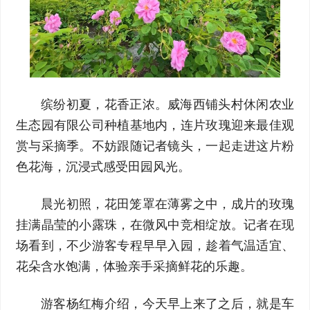
缤纷初夏，花香正浓。威海西铺头村休闲农业
生态园有限公司种植基地内，连片玫瑰迎来最佳观
赏与采摘季。不妨跟随记者镜头，一起走进这片粉
色花海，沉浸式感受田园风光。
晨光初照，花田笼罩在薄雾之中，成片的玫瑰
挂满晶莹的小露珠，在微风中竞相绽放。记者在现
场看到，不少游客专程早早入园，趁着气温适宜、
花朵含水饱满，体验亲手采摘鲜花的乐趣。
游客杨红梅介绍，今天早上来了之后，就是车