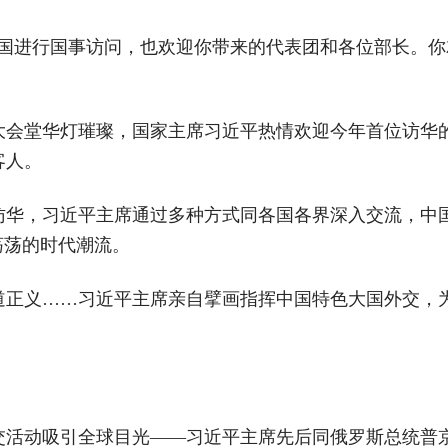
中国进行国事访问，也欢迎你带来的代表团和各位部长。
民大会堂华灯璀璨，国家主席习近平热情欢迎今年首位访华
客人。
访华，习近平主席通过多种方式同各国各界深入交流，中国
荡荡的时代潮流。
道正义……习近平主席亲自擘画指挥中国特色大国外交，
。
外交活动吸引全球目光——习近平主席先后同俄罗斯总统普