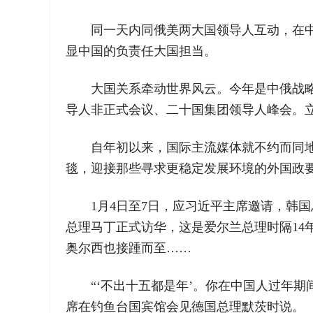
同一天内同俄美两大国领导人互动，在
显中国的负责任大国担当。
大国关系牵动世界风云。今年是中俄战略
导人非正式会议、二十国集团领导人峰会。
自年初以来，国际主流媒体就不约而同
毯，迎接那些寻求更稳定发展环境的外国政
1月4日至7日，应习近平主席邀请，韩
总理马丁正式访华，这是爱尔兰总理时隔1
奥尔西也接踵而至……
“‘不出十五都是年’。你在中国人过年
席在钓鱼台国宾馆会见德国总理默茨时说。