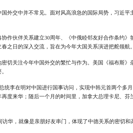
中国外交中并不常见。面对风高浪急的国际局势，习近平
协作伙伴关系建立30周年、《中俄睦邻友好合作条约》
立春之日的深入交流，旨在为今年大国关系演进把舵领航
地密切关注今年中国外交的繁忙与作为。美国《福布斯》
要。
国总统李在明对中国进行国事访问，实现中韩元首两个多月
4年再度来华；随后一个月的时间里，加拿大总理卡尼、芬
期间访华，就像是亲朋好友串门，体现了中德关系的密切和高