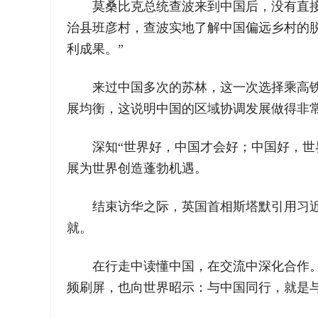
莫桑比克总统查波来到中国后，没有直接
治县班彦村，查波实地了解中国偏远乡村的
利成果。”
来过中国多次的苏林，这一次选择乘高
展均衡，这说明中国的区域协调发展做得非常
深知“世界好，中国才会好；中国好，
展为世界创造蓬勃机遇。
结束访华之际，英国首相斯塔默引用习
就。
在行走中读懂中国，在交流中深化合作
频刷屏，也向世界昭示：与中国同行，就是