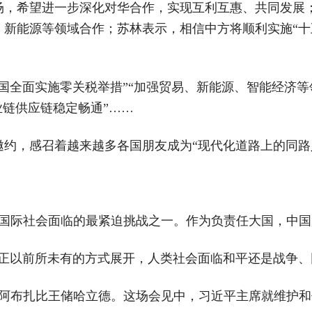
场，希望进一步深化对华合作，实现互利互惠、共同发展
新能源等领域合作；苏林表示，相信中方将顺利实施“十
建交国全面实施零关税举措”“加强贸易、新能源、智能经济
业链供应链稳定畅通”……
约，感召着越来越多各国朋友成为“现代化道路上的同路
为国际社会面临的最紧迫挑战之一。作为负责任大国，中
变正以前所未有的方式展开，人类社会面临和平还是战争、
酋阿布扎比王储哈立德。这场会见中，习近平主席就维护