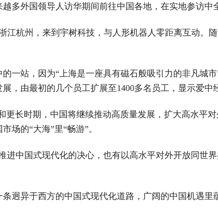
来越多外国领导人访华期间前往中国各地，在实地参访中
抵浙江杭州，来到宇树科技，与人形机器人零距离互动。随
中的一站，因为“上海是一座具有磁石般吸引力的非凡城市
展，由最初的几个员工扩展至1400多名员工，显示爱中
年和更长时期，中国将继续推动高质量发展，扩大高水平对
场的“大海”里“畅游”。
定推进中国式现代化的决心，也有以高水平对外开放同世
一条迥异于西方的中国式现代化道路，广阔的中国机遇里