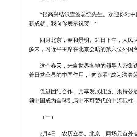
“很高兴结识查波总统先生。欢迎你对
新成就，我向你表示祝贺。”
四月北京，春和景明。21日下午，人
多来，习近平主席在北京会晤的第六位外国
这个春天，来自世界各地的领导人密集
着日益凸显的中国作用，“向东看”成为浩浩
促进团结合作、共享发展机遇、秉持公
领中国成为全球乱局中不可替代的中流砥柱
（一）
2月4日，农历立春。北京，两场元首