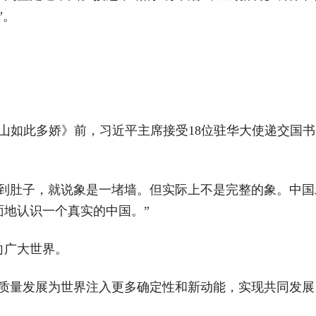
”。
江山如此多娇》前，习近平主席接受18位驻华大使递交国
摸到肚子，就说象是一堵墙。但实际上不是完整的象。中
地认识一个真实的中国。”
向广大世界。
质量发展为世界注入更多确定性和新动能，实现共同发展