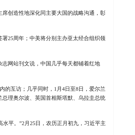
主席创造性地深化同主要大国的战略沟通，彰
签署25周年；中美将分别主办亚太经合组织领
。
杂志网站刊文说，中国几乎每天都铺着红地
内的互访；几乎同时，1月4日至8日，爱尔兰
兰总理奥尔波、英国首相斯塔默、乌拉圭总统
水平。”2月25日，农历正月初九，习近平主