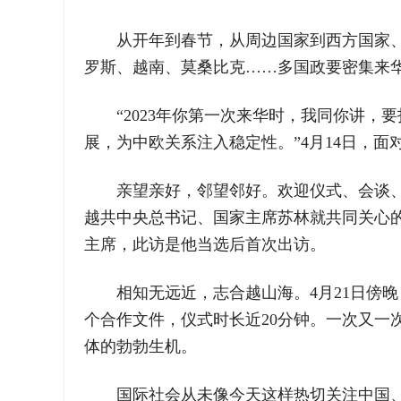
从开年到春节，从周边国家到西方国家
罗斯、越南、莫桑比克……多国政要密集来
“2023年你第一次来华时，我同你讲
展，为中欧关系注入稳定性。”4月14日，
亲望亲好，邻望邻好。欢迎仪式、会谈、
越共中央总书记、国家主席苏林就共同关心
主席，此访是他当选后首次出访。
相知无远近，志合越山海。4月21日傍
个合作文件，仪式时长近20分钟。一次又
体的勃勃生机。
国际社会从未像今天这样热切关注中国