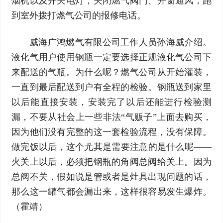
烟机以及开关电灯，关闭燃气阀门、开窗通风，跑
到室外拨打燃气公司的报修电话。
威海广鸿燃气有限公司工作人员孙海威介绍。
液化气用户使用钢瓶一定要选择正规液化气公司下
来配送的气瓶。为什么呢？燃气公司从开始灌装，
一直到最后配送到户有全程的检验。钢瓶送到家里
以后能直接安装，安装完了以后还能进行检验测
漏，不要从社会上一些非法“气贩子”上面去购买，
因为他们没有完整的这一套检验流程，没有保障。
做完饭以后，这个尤其是需要注意的是什么呢——
火关上以后，必须把钢瓶的角阀总阀给关上。因为
总阀不关，假如说是管或者是灶具出现问题的话，
那么这一罐气都会漏出来，这样很容易发生爆炸。
（霍靖）