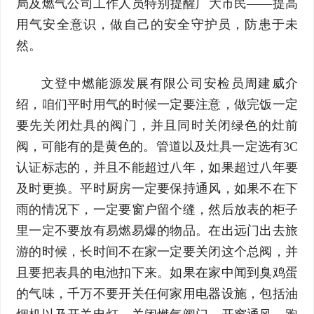
局及燃气公司工作人员特别提醒广大市民——提高
用气安全意识，做自己的安全守护员，防患于未
然。
文登中燃能源发展有限公司安检员周建威介
绍，咱们平时用气的时候一定要注意，做完饭一定
要先关闭灶具的阀门，并且同时关闭绿色的灶前
阀，可能有的是黄色的。管道以及灶具一定选有3C
认证标志的，并且不能超过八年，如果超过八年要
及时更换。平时厨房一定要保持通风，如果不在下
雨的情况下，一定要窗户留个缝，然后放表的柜子
里一定不要放有易燃易爆的物品。在出远门出去旅
游的时候，长时间不在家一定要关闭这个总阀，并
且要把表具的电池扣下来。如果在家中闻到臭鸡蛋
的气味，千万不要开关任何家用电器设施，包括油