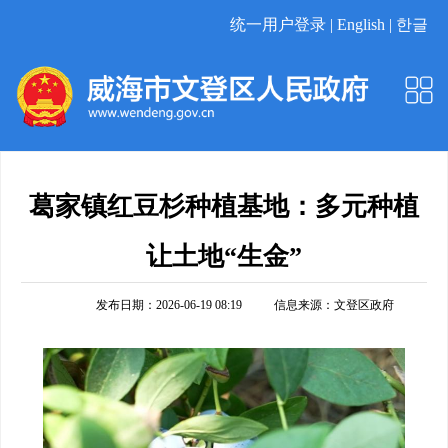
统一用户登录 |
English |
한글
葛家镇红豆杉种植基地：多元种植
让土地“生金”
发布日期：2026-06-19 08:19
信息来源：
文登区政府