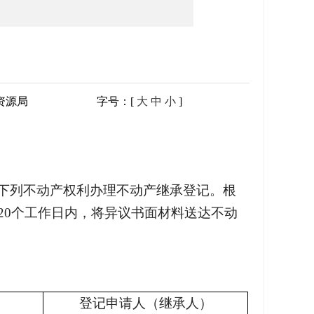
资源局
字号：[
大
中
小
]
下列不动产权利办理不动产继承登记。根
20个工作日内，将异议书面材料送达不动
登记申请人（继承人）