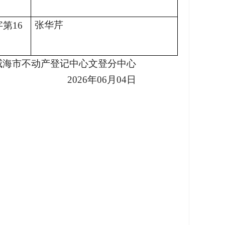
张华芹
第16
威海市
不动产登记中心文登分中心
2026
年06月04日