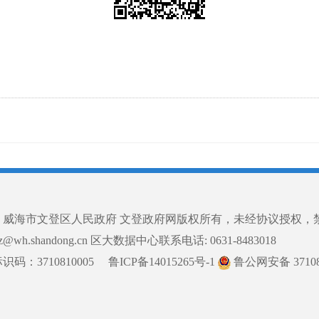
© 威海市文登区人民政府 文登政府网版权所有，未经协议授权，
ddz@wh.shandong.cn 区大数据中心联系电话: 0631-8483018
码：3710810005
鲁ICP备14015265号-1
鲁公网安备 371081