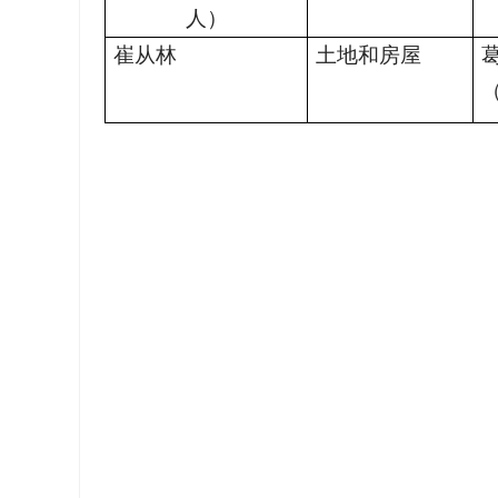
人）
崔从林
土地和房屋
（