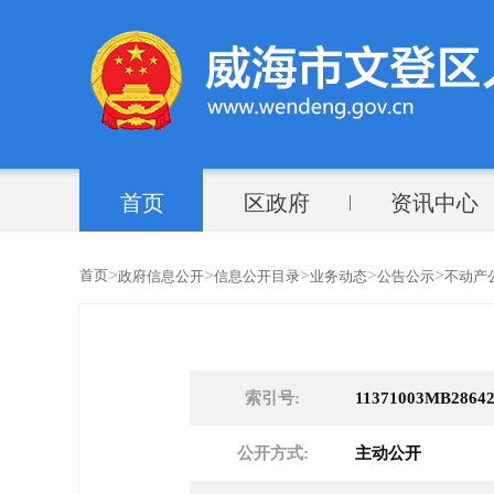
首页
区政府
资讯中心
>
>
>
>
>
首页
政府信息公开
信息公开目录
业务动态
公告公示
不动产
索引号:
11371003MB28642
公开方式:
主动公开