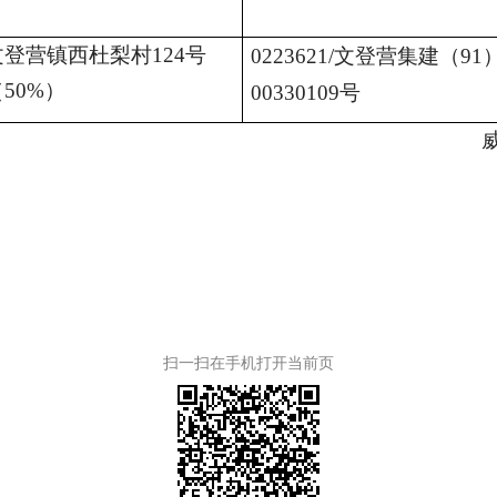
文登营镇西杜梨村124号
0223621/
文登营集建（91
50%）
00330109号
扫一扫在手机打开当前页