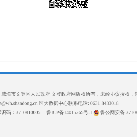
© 威海市文登区人民政府 文登政府网版权所有，未经协议授权，
ddz@wh.shandong.cn 区大数据中心联系电话: 0631-8483018
码：3710810005
鲁ICP备14015265号-1
鲁公网安备 371081