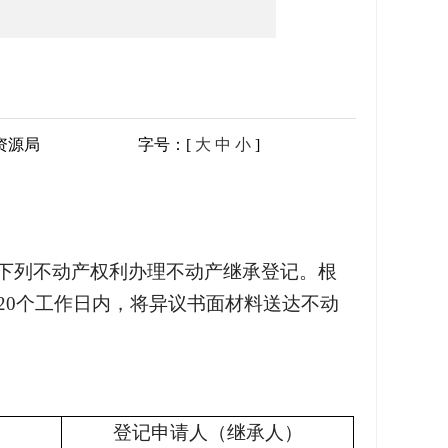
资源局
字号：[
大
中
小
]
下列不动产权利办理不动产继承登记。根
20个工作日内，将异议书面材料送达不动
登记申请人（继承人）