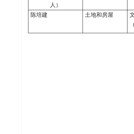
人）
陈培建
土地和房屋
（