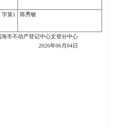
陈秀敏
）字第1
威海市
不动产登记中心文登分中心
2026
年06月04日