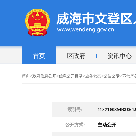
首页
区政府
资讯中心
>
>
>
>
>
首页
政府信息公开
信息公开目录
业务动态
公告公示
不动产
索引号:
11371003MB28642
公开方式:
主动公开