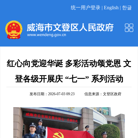
统一用户登录 |
English |
한글
红心向党迎华诞 多彩活动颂党恩 文
登各级开展庆 “七一” 系列活动
发布日期：2026-07-03 09:23
信息来源：
文登区政府