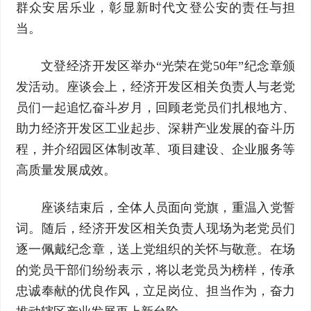
群众安居乐业，彰显新时代文登公安的责任与担
当。
文登经济开发区举办“光荣在党50年”纪念章颁
发活动。座谈会上，经济开发区相关负责人与老党
员们一起追忆奋斗岁月，回顾老党员们扎根地方、
助力经济开发区工业起步、深耕产业发展的奋斗历
程，并介绍园区体制改革、项目建设、企业服务等
高质量发展成效。
座谈结束后，全体人员面向党旗，重温入党誓
词。随后，经济开发区相关负责人现场为老党员们
逐一佩戴纪念章，送上党组织的关怀与敬意。在场
的党员干部们纷纷表示，将以老党员为榜样，传承
忠诚奉献的优良作风，立足岗位、担当作为，奋力