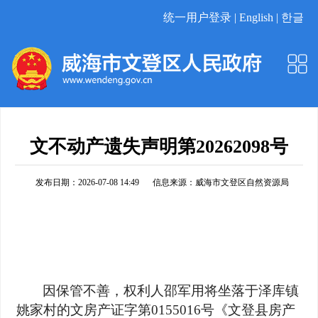
统一用户登录 |
English |
한글
文不动产遗失声明第20262098号
发布日期：2026-07-08 14:49
信息来源：
威海市文登区自然资源局
因保管不善，权利人邵军用将坐落于泽库镇
姚家村的文房产证字第0155016号《文登县房产