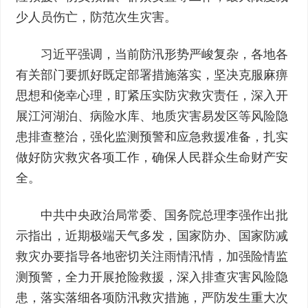
少人员伤亡，防范次生灾害。
习近平强调，当前防汛形势严峻复杂，各地各
有关部门要抓好既定部署措施落实，坚决克服麻痹
思想和侥幸心理，盯紧压实防灾救灾责任，深入开
展江河湖泊、病险水库、地质灾害易发区等风险隐
患排查整治，强化监测预警和应急救援准备，扎实
做好防灾救灾各项工作，确保人民群众生命财产安
全。
中共中央政治局常委、国务院总理李强作出批
示指出，近期极端天气多发，国家防办、国家防减
救灾办要指导各地密切关注雨情汛情，加强险情监
测预警，全力开展抢险救援，深入排查灾害风险隐
患，落实落细各项防汛救灾措施，严防发生重大次