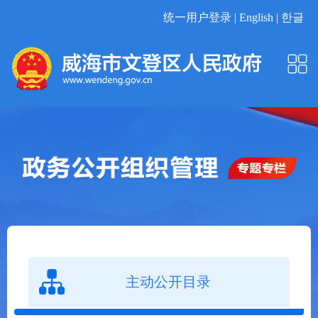
统一用户登录 |
English |
한글
主动公开目录