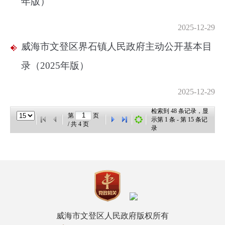
年版）
2025-12-29
威海市文登区界石镇人民政府主动公开基本目
录（2025年版）
2025-12-29
检索到
48
条记录，显
第
页
示第
1
条 - 第
15
条记
/ 共
4
页
录
威海市文登区人民政府版权所有