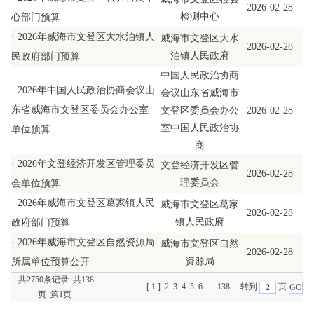
2026-02-28
检测中心
心部门预算
·
2026年威海市文登区大水泊镇人
威海市文登区大水
2026-02-28
泊镇人民政府
民政府部门预算
中国人民政治协商
·
2026年中国人民政治协商会议山
会议山东省威海市
东省威海市文登区委员会办公室
文登区委员会办公
2026-02-28
室中国人民政治协
单位预算
商
·
2026年文登经济开发区管理委员
文登经济开发区管
2026-02-28
理委员会
会单位预算
·
2026年威海市文登区葛家镇人民
威海市文登区葛家
2026-02-28
镇人民政府
政府部门预算
·
2026年威海市文登区自然资源局
威海市文登区自然
2026-02-28
资源局
所属单位预算公开
共2750条记录 共138
[ 1 ]
2
3
4
5
6
...
138
转到
页
页 第1页