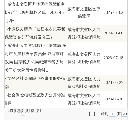
·
威海市文登区基本医疗保障服务
威海市文登区医疗
协议定点医药机构名单（2025年7
2025-07-02
保障局
月2日）
·
小微权力清单（被征地农民养老
威海市文登区人力
2024-11-06
资源和社会保障局
保障资金分配流程及分工）
·
威海市人力资源和社会保障局 威
海市发展和改革委员会 威海市财
威海市文登区人力
2023-07-18
资源和社会保障局
政局 国家税务总局威海市税务局
关于扩大阶段性缓缴社...
·
文登区社会保险业务事项服务指
威海市文登区人力
2023-06-27
资源和社会保障局
南
·
社会保险领域基层政务公开标准
威海市文登区人力
2023-06-26
资源和社会保障局
指引
共15条记录 共1页 第1
[ 1 ]
转到
页
页