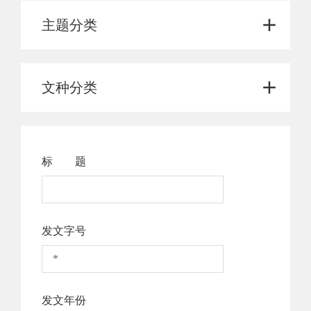
主题分类
公安局文登分局
文种分类
标 题
发文字号
发文年份