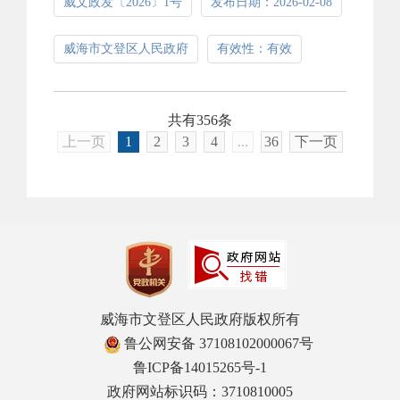
威文政发〔2026〕1号
发布日期：2026-02-08
威海市文登区人民政府
有效性：有效
共有356条
上一页
1
2
3
4
...
36
下一页
威海市文登区人民政府版权所有
鲁公网安备 37108102000067号
鲁ICP备14015265号-1
政府网站标识码：3710810005