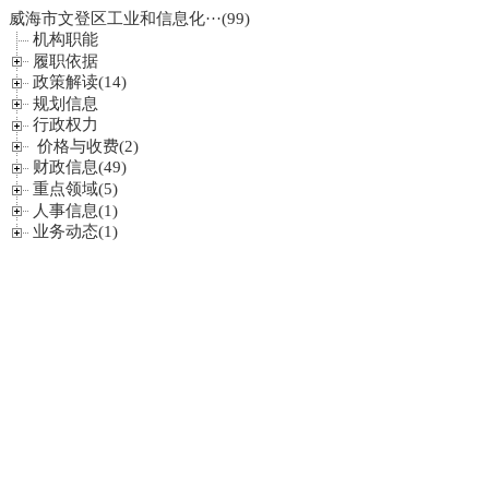
威海市文登区工业和信息化···
(99)
机构职能
履职依据
政策解读(14)
规划信息
行政权力
价格与收费(2)
财政信息(49)
重点领域(5)
人事信息(1)
业务动态(1)