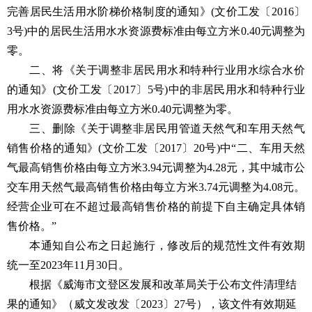
完善居民生活用水阶梯价格制度的通知》(文价工发〔2016〕
3号)中的居民生活用水水资源费标准由每立方米0.40元调整为
零。
二、将《关于调整非居民用水和特种行业用水综合水价
的通知》(文价工发〔2017〕5号)中的非居民用水和特种行业
用水水资源费标准由每立方米0.40元调整为零。
三、删除《关于调整非居民用管道天然气和车用天然气
销售价格的通知》(文价工发〔2017〕20号)中“二、车用天然
气最高销售价格由每立方米3.94元调整为4.28元，其中城市公
交车用天然气最高销售价格由每立方米3.74元调整为4.08元。
经营企业可在不超过最高销售价格的前提下自主确定具体销
售价格。”
本通知自公布之日起施行，修改后的规范性文件有效期
统一至2023年11月30日。
根据《威海市文登区发展和改革局关于公布文件清理结
果的通知》（
威文发改发〔2023〕27号）
，该文件有效期延