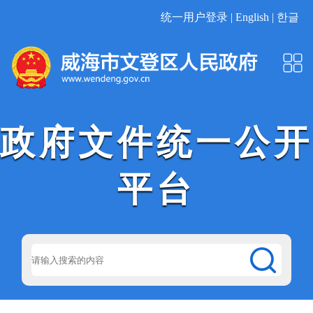
统一用户登录 |
English |
한글
政府文件统一公开
平台