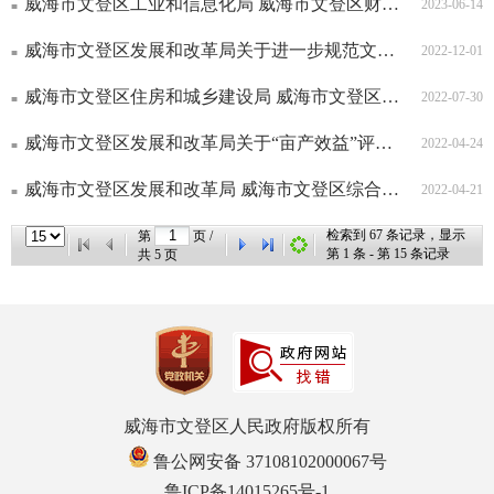
威海市文登区工业和信息化局 威海市文登区财政局 威海市文登区地方金融监督管理局关...
2023-06-14
威海市文登区发展和改革局关于进一步规范文登区普通住宅物业服务收费有关问题的通知
2022-12-01
威海市文登区住房和城乡建设局 威海市文登区发展和改革局 威海市文登区市场监督管理...
2022-07-30
威海市文登区发展和改革局关于“亩产效益”评价企业差别化价格政策有关事项的通知
2022-04-24
威海市文登区发展和改革局 威海市文登区综合行政执法局关于文登区非居民生活垃圾处理...
2022-04-21
检索到
67
条记录，显示
第
页 /
第
1
条 - 第
15
条记录
共
5
页
威海市文登区人民政府版权所有
鲁公网安备 37108102000067号
鲁ICP备14015265号-1