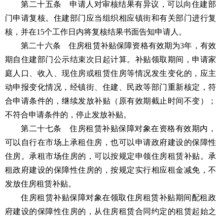
第二十五条 申请人对审核结果有异议，可以向住建部
门申请复核。住建部门应当组织相应镇街和有关部门进行复
核，并在15个工作日内将复核结果书面告知申请人。
第二十六条 住房租赁补贴保障资格有效期为3年，有效
期自住建部门公示结束次日起计算。补贴领取期间，申请家
庭人口、收入、现住房或租赁住房等情况发生变化的，应主
动申报变化情况，经镇街、住建、民政等部门重新核定，符
合申请条件的，继续发放补贴（原有效期截止时间不变）；
不符合申请条件的，停止发放补贴。
第二十七条 住房租赁补贴保障对象在资格有效期内，
可以自行在市场上承租住房，也可以申请政府建设的保障性
住房。承租市场住房的，可以按规定申领住房租赁补贴。承
租政府建设的保障性住房的，按规定实行相应租金减免，不
发放住房租赁补贴。
住房租赁补贴保障对象在领取住房租赁补贴期间配租政
府建设的保障性住房的，从住房租赁合同约定的租赁起始之