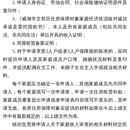
2. 申请人身份证、劳动合同、社会保险缴纳证明原件及
复印件；
3. 《威海市文登区住房保障对象家庭经济状况核对诚信
承诺及委托授权书》、本人及所有家庭成员（包括共同生
活、非共同生活）单位开具的收入证明；
4. 房屋租赁备案证明；
5. 对于申请享受2人户或者3人户保障面积标准的，应同
时提供申请人及其家庭成员户口簿、婚姻状况材料及复印
件，并提供配偶在文工作、未婚子女在文入学或就业相关材
料。
每个家庭应当确定一名申请人，其他家庭成员为共同申
请人；每个家庭填写一次申请表，申请一次住房租赁补贴；
家庭成员重复提出申请或者申请表内容填写不真实的，其申
请无效。各类住房保障对象应提供的材料如果在今后上级文
件中有最新规定的，以上级文件为准。
镇街负责将申请人关于家庭收入审查的相关材料转交民