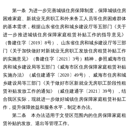
第一条 为进一步完善城镇住房保障制度，保障城镇住房
困难家庭、新就业无房职工和外来务工人员等住房困难群体
的基本需求，根据山东省住房和城乡建设厅等五部门《关于
进一步推进城镇住房保障家庭租赁补贴工作的指导意见》
（鲁建住字〔2019〕8号）、山东省住房和城乡建设厅等三部
门《关于加快做好对新就业无房职工发放住房租赁补贴工作
的实施意见》（鲁建住字〔2021〕3号）精神，参照威海市住
房和城乡建设局等五部门《威海市区住房保障家庭租赁补贴
实施办法》（威住建通字〔2020〕49号）、威海市住房和城
乡建设局等三部门《关于做好市区新就业无房职工阶段性租
赁补贴发放工作的通知》（威住建通字〔2021〕39号），结
合我区实际，现就进一步做好城镇住房保障家庭租赁补贴工
作，提升保障效益和服务水平，制定本办法。
第二条 本办法适用于文登区范围内的住房保障家庭租
赁补贴的发放、退出等管理工作。