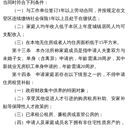
当同时符合下列条件：
（一）与工作单位签订1年以上劳动合同，并按规定在文
登区连续缴纳社会保险1年以上且处于在缴状态；
（二）家庭人均年收入低于本区上年度城镇居民人均可
支配收入；
（三）在本地无住房或者人均住房面积低于15平方米。
第十三条 本办法所称家庭成员是指申请人夫妻双方与
未婚子女。单身（含离异）申请的，年龄需满28周岁，其中
新就业无房职工单身申请的，年龄需满20周岁。
第十四条 申请家庭若存在以下情形之一的，不得申请
住房租赁补贴：
（一）政府财政集中供养的特困对象；
（二）享受其他促进人才引进的购房租房补助、安家补
贴等保障性人才政策的；
（三）已承租公租房、廉租房或直管公房的；
（四）申请人及家庭成员名下拥有非住宅性质房产的，