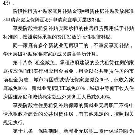
积）。
阶段性租赁补贴家庭月补贴金额=租赁住房补贴发放标准
×申请家庭应保障面积+申请家庭学历层级补贴。
享受阶段性租赁补贴实际承担的住房租赁费用低于补贴
标准的，按照实际承担的费用发放阶段性租赁补贴。
同一家庭有多个新就业无房职工的，不重复享受补贴，
学历层级补贴标准按家庭成员最高学历计算。
第十八条 租金减免。承租政府建设的公共租赁住房的家
庭按应保面积实行相应租金减免，租金以公共租赁住房的市
场租金为准，城市特困或城镇低保家庭减免90%，低收入家
庭减免80%，新就业无房职工减免60%，城镇中等偏下收入住
房困难家庭和城镇稳定就业外来务工人员减免40%。
享受阶段性住房租赁补贴保障的新就业无房职工不得申
请承租政府建设的公共租赁住房，有其他规定的，按照相关
规定执行。
第十九条 保障期限。新就业无房职工累计保障期限为