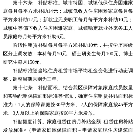
第十六条 补贴标准。城市特困、城镇低保住房困难家
庭每月每平方米补助14元；城镇低收入住房困难家庭每月每
平方米补助12元；新就业无房职工每月每平方米补助10元；
城镇中等偏下收入住房困难家庭、城镇稳定就业外来务工人
员家庭每月每平方米补助6元。
阶段性租赁补贴每月每平方米补助10元，并按学历层级
区分上调发放：本科每月50元、硕士研究生每月100元、博士
研究生每月150元。
补贴标准随当地住房租赁市场平均租金变化进行动态调
整，调整周期原则为三年。
第十七条 补贴面积。结合我区保障对象家庭成员数量
和实物配租保障面积标准等情况，确定住房租赁补贴面积标
准为：1人的保障家庭按30平方米、2人的保障家庭按45平方
米、3人及以上的保障家庭按60平方米发放。
补贴额度计算。家庭租赁住房月补贴金额=租赁住房补贴
发放标准×（申请家庭应保障面积－申请家庭现住房建筑面