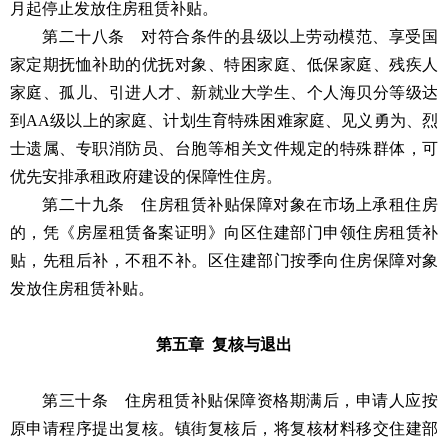
月起停止发放住房租赁补贴。
第二十八条 对符合条件的县级以上劳动模范、享受国
家定期抚恤补助的优抚对象、特困家庭、低保家庭、残疾人
家庭、孤儿、引进人才、新就业大学生、个人海贝分等级达
到AA级以上的家庭、计划生育特殊困难家庭、见义勇为、烈
士遗属、专职消防员、台胞等相关文件规定的特殊群体，可
优先安排承租政府建设的保障性住房。
第二十九条 住房租赁补贴保障对象在市场上承租住房
的，凭《房屋租赁备案证明》向区住建部门申领住房租赁补
贴，先租后补，不租不补。区住建部门按季向住房保障对象
发放住房租赁补贴。
第五章 复核与退出
第三十条 住房租赁补贴保障资格期满后，申请人应按
原申请程序提出复核。镇街复核后，将复核材料移交住建部