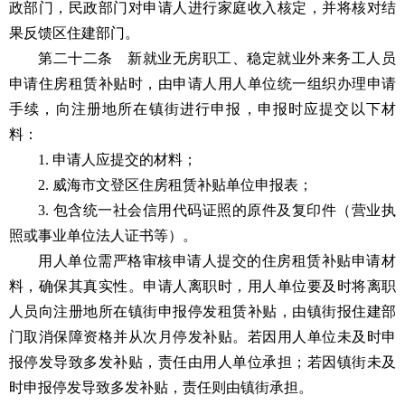
政部门，民政部门对申请人进行家庭收入核定，并将核对结
果反馈区住建部门。
第二十二条 新就业无房职工、稳定就业外来务工人员
申请住房租赁补贴时，由申请人用人单位统一组织办理申请
手续，向注册地所在镇街进行申报，申报时应提交以下材
料：
1. 申请人应提交的材料；
2. 威海市文登区住房租赁补贴单位申报表；
3. 包含统一社会信用代码证照的原件及复印件（营业执
照或事业单位法人证书等）。
用人单位需严格审核申请人提交的住房租赁补贴申请材
料，确保其真实性。申请人离职时，用人单位要及时将离职
人员向注册地所在镇街申报停发租赁补贴，由镇街报住建部
门取消保障资格并从次月停发补贴。若因用人单位未及时申
报停发导致多发补贴，责任由用人单位承担；若因镇街未及
时申报停发导致多发补贴，责任则由镇街承担。