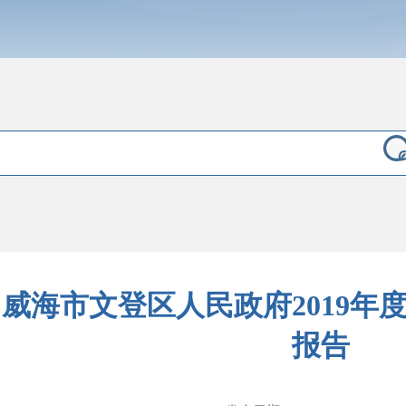
威海市文登区人民政府2019年
报告