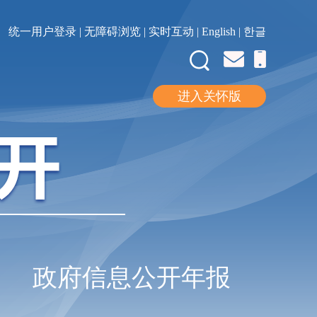
统一用户登录
| 无障碍浏览
| 实时互动
|
English
|
한글
进入关怀版
政府信息公开年报