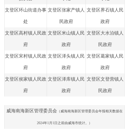
文登区环山街道办事
文登区张家产镇人
文登区界石镇人民
处
民政府
政府
文登区高村镇人民政
文登区米山镇人民
文登区大水泊镇人
府
政府
民政府
文登区宋村镇人民政
文登区泽头镇人民
文登区葛家镇人民
府
政府
政府
文登区侯家镇人民政
文登区泽库镇人民
文登区文登营镇人
府
政府
民政府
威海南海新区管理委员会
（威海南海新区管理委员会年报相关数据在
2024年1月1日之前由威海市统计。）