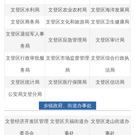
文登区水利局
文登区农业农村局
文登区海洋发展局
文登区商务局
文登区文化和旅游局
文登区卫生健康局
文登区退役军人事
文登区应急管理局
文登区审计局
务局
文登区行政审批服
文登区市场监督管理
文登区综合行政执
务局
局
法局
文登区统计局
文登区医疗保障局
文登区信访局
公安局文登分局
乡镇政府、街道办事处
文登经济开发区管理
文登区天福街道办
文登区龙山街道办
委员会
事处
事处