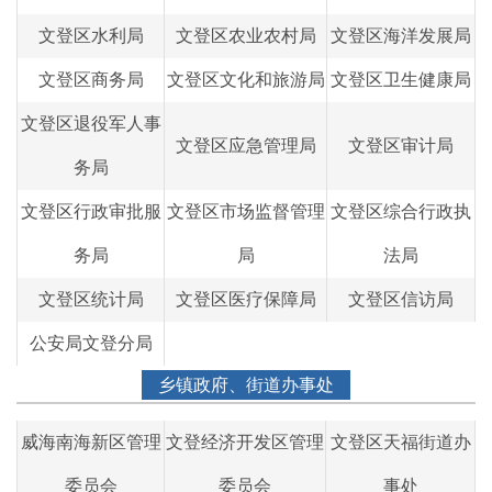
文登区水利局
文登区农业农村局
文登区海洋发展局
文登区商务局
文登区文化和旅游局
文登区卫生健康局
文登区退役军人事
文登区应急管理局
文登区审计局
务局
文登区行政审批服
文登区市场监督管理
文登区综合行政执
务局
局
法局
文登区统计局
文登区医疗保障局
文登区信访局
公安局文登分局
乡镇政府、街道办事处
威海南海新区管理
文登经济开发区管理
文登区天福街道办
委员会
委员会
事处