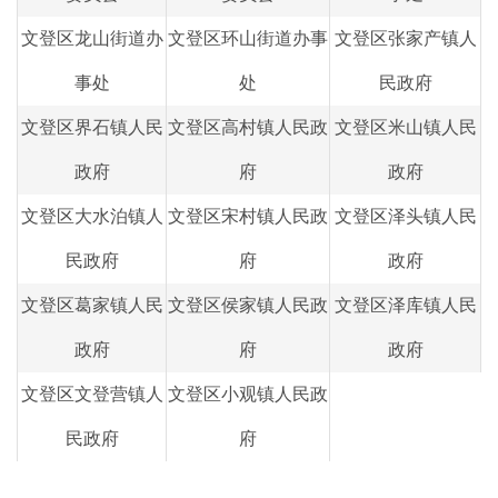
文登区龙山街道办
文登区环山街道办事
文登区张家产镇人
事处
处
民政府
文登区界石镇人民
文登区高村镇人民政
文登区米山镇人民
政府
府
政府
文登区大水泊镇人
文登区宋村镇人民政
文登区泽头镇人民
民政府
府
政府
文登区葛家镇人民
文登区侯家镇人民政
文登区泽库镇人民
政府
府
政府
文登区文登营镇人
文登区小观镇人民政
民政府
府