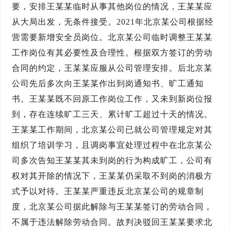
要，安排王某某临时从事其他岗位的情况，王某某应
从大局出发，无条件接受。2021年北京某公司根据经
营需要新增安全员岗位。北京某公司临时调整王某某
工作岗位有其必要性及合理性。根据双方签订的劳动
合同的约定，王某某应服从公司管理安排。后北京某
公司先后多次向王某某作出到岗通知书、旷工通知
书。王某某既不回原工作岗位工作，又未到新岗位报
到，存在连续旷工三天、累计旷工超过十天的情况。
王某某工作期间，北京某公司已就公司管理规定对其
组织了培训学习，且调岗事宜处理过程中在北京某公
司多次告知王某某其未到岗的行为构成旷工，公司有
权对其开除的情况下，王某某仍采取不到岗的消极方
式予以对待。王某某严重违反北京某公司的规章制
度，北京某公司据此解除与王某某签订的劳动合同，
不属于违法解除劳动合同。故判决驳回王某某要求北