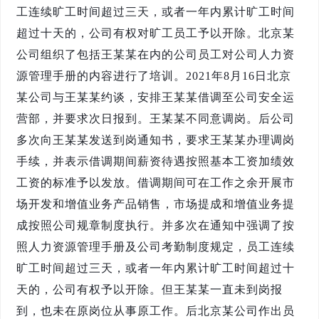
工连续旷工时间超过三天，或者一年内累计旷工时间
超过十天的，公司有权对旷工员工予以开除。北京某
公司组织了包括王某某在内的公司员工对公司人力资
源管理手册的内容进行了培训。2021年8月16日北京
某公司与王某某约谈，安排王某某借调至公司安全运
营部，并要求次日报到。王某某不同意调岗。后公司
多次向王某某发送到岗通知书，要求王某某办理调岗
手续，并表示借调期间薪资待遇按照基本工资加绩效
工资的标准予以发放。借调期间可在工作之余开展市
场开发和增值业务产品销售，市场提成和增值业务提
成按照公司规章制度执行。并多次在通知中强调了按
照人力资源管理手册及公司考勤制度规定，员工连续
旷工时间超过三天，或者一年内累计旷工时间超过十
天的，公司有权予以开除。但王某某一直未到岗报
到，也未在原岗位从事原工作。后北京某公司作出员