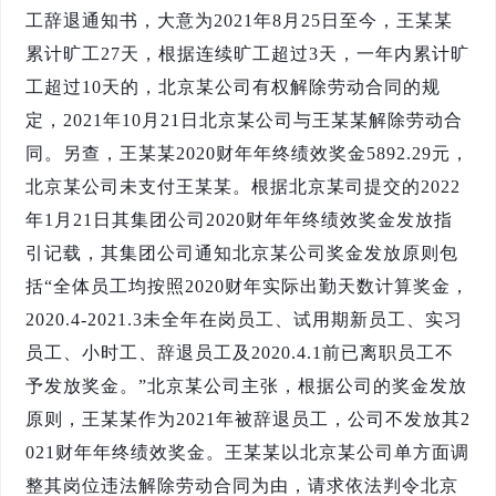
工辞退通知书，大意为2021年8月25日至今，王某某
累计旷工27天，根据连续旷工超过3天，一年内累计旷
工超过10天的，北京某公司有权解除劳动合同的规
定，2021年10月21日北京某公司与王某某解除劳动合
同。另查，王某某2020财年年终绩效奖金5892.29元，
北京某公司未支付王某某。根据北京某司提交的2022
年1月21日其集团公司2020财年年终绩效奖金发放指
引记载，其集团公司通知北京某公司奖金发放原则包
括“全体员工均按照2020财年实际出勤天数计算奖金，
2020.4-2021.3未全年在岗员工、试用期新员工、实习
员工、小时工、辞退员工及2020.4.1前已离职员工不
予发放奖金。”北京某公司主张，根据公司的奖金发放
原则，王某某作为2021年被辞退员工，公司不发放其2
021财年年终绩效奖金。王某某以北京某公司单方面调
整其岗位违法解除劳动合同为由，请求依法判令北京