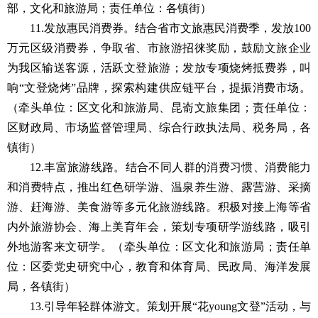
部，文化和旅游局；责任单位：各镇街）
11.发放惠民消费券。结合省市文旅惠民消费季，发放100
万元区级消费券，争取省、市旅游招徕奖励，鼓励文旅企业
为我区输送客源，活跃文登旅游；发放专项烧烤抵费券，叫
响“文登烧烤”品牌，探索构建供应链平台，提振消费市场。
（牵头单位：区文化和旅游局、昆嵛文旅集团；责任单位：
区财政局、市场监督管理局、综合行政执法局、税务局，各
镇街）
12.丰富旅游线路。结合不同人群的消费习惯、消费能力
和消费特点，推出红色研学游、温泉养生游、露营游、采摘
游、赶海游、美食游等多元化旅游线路。积极对接上海等省
内外旅游协会、海上美育年会，策划专项研学游线路，吸引
外地游客来文研学。（牵头单位：区文化和旅游局；责任单
位：区委党史研究中心，教育和体育局、民政局、海洋发展
局，各镇街）
13.引导年轻群体游文。策划开展“花young文登”活动，与