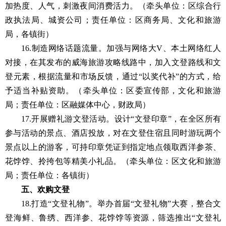
加热度、人气，刺激夜间消费活力。（牵头单位：区综合行
政执法局、城资公司；责任单位：区商务局、文化和旅游
局，各镇街）
16.制造网络话题流量。加强与网络大V、本土网络红人
对接，在其发布的威海旅游攻略线路中，加入文登路线和文
登元素，根据流量和市场反馈，通过“以奖代补”的方式，给
予适当补贴资助。（牵头单位：区委宣传部，文化和旅游
局；责任单位：区融媒体中心，财政局）
17.开展赠礼游文登活动。设计“文登印章”，在全区所有
参与活动的景点、酒店投放，对在文登住宿且同时游玩两个
景点以上的游客，可持印章凭证到指定地点领取西洋参茶、
花饽饽、拎挎包等精美小礼品。（牵头单位：区文化和旅游
局；责任单位：各镇街）
五、欢购文登
18.打造“文登礼物”。举办首届“文登礼物”大赛，整合文
登海鲜、鲁绣、西洋参、花饽饽等资源，筛选推出“文登礼