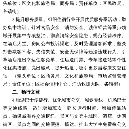
头单位：区文化和旅游局、商务局；责任单位：区民政局，
各镇街）
3.提升服务质量。组织住宿行业开展优质服务季活动，举
办集中培训，针对食品安全、消防安全、诚信经营等重点领
域开展集中专项整治，彻底消除安全隐患，规范经营秩序。
在酒店大堂、房间公布投诉渠道，及时受理游客诉求，坚决
打击欺客宰客、失信失范、安全无保障等违法违规行为。引
导酒店推出幸运住客免单、住店送门票、专车接送站等个性
化优惠措施，亮出诚意，提升热度，吸引更多游客来文登住
宿。（牵头单位：区商务局、文化和旅游局、市场监督管理
局；责任单位：区社会信用中心，消防救援大队，各镇街）
二、畅行文登
4.旅游巴士便捷行。优化城市公交、城铁专线、机场巴士
等交通线路，适时增加班次、延长运行时间、增加停靠站
点，确保威海各交通枢纽、景区与文登主城区、酒店、休闲
街区、景点之间的交通便捷、畅达。推出大学生免费乘公交