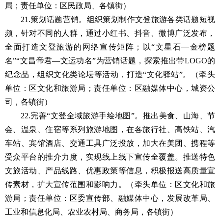
局；责任单位：区民政局、各镇街）
21.策划话题营销。组织策划制作文登旅游各类话题短视
频，针对不同的人群，通过小红书、抖音、微博广泛发布，
全面打造文登旅游的网络宣传矩阵；以“文星石—金榜题
名”“文昌帝君—文运功名”为营销话题，探索推出带LOGO的
纪念品，组织文化类论坛等活动，打造“文化驿站”。（牵头
单位：区文化和旅游局；责任单位：区融媒体中心，城资公
司，各镇街）
22.完善“文登全域旅游手绘地图”。推出美食、山海、节
会、温泉、住宿等系列旅游地图，在各旅行社、高铁站、汽
车站、宾馆酒店、交通工具广泛投放，加大在美团、携程等
受众平台的推介力度，实现线上线下宣传全覆盖。推送特色
文旅活动、产品线路、优惠政策等信息，积极报送高质量宣
传素材，扩大宣传范围和影响力。（牵头单位：区文化和旅
游局；责任单位：区委宣传部、融媒体中心，发展改革局、
工业和信息化局、农业农村局、商务局，各镇街）