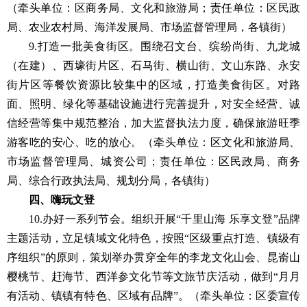
（牵头单位：区商务局、文化和旅游局；责任单位：区民政
局、农业农村局、海洋发展局、市场监督管理局，各镇街）
9.打造一批美食街区。围绕召文台、缤纷尚街、九龙城
（在建）、西壕街片区、石马街、横山街、文山东路、永安
街片区等餐饮资源比较集中的区域，打造美食街区。对路
面、照明、绿化等基础设施进行完善提升，对安全经营、诚
信经营等集中规范整治，加大监督执法力度，确保旅游旺季
游客吃的安心、吃的放心。（牵头单位：区文化和旅游局、
市场监督管理局、城资公司；责任单位：区民政局、商务
局、综合行政执法局、规划分局，各镇街）
四、嗨玩文登
10.办好一系列节会。组织开展“千里山海 乐享文登”品牌
主题活动，立足镇域文化特色，按照“区级重点打造、镇级有
序组织”的原则，策划举办贯穿全年的李龙文化山会、昆嵛山
樱桃节、赶海节、西洋参文化节等文旅节庆活动，做到“月月
有活动、镇镇有特色、区域有品牌”。（牵头单位：区委宣传