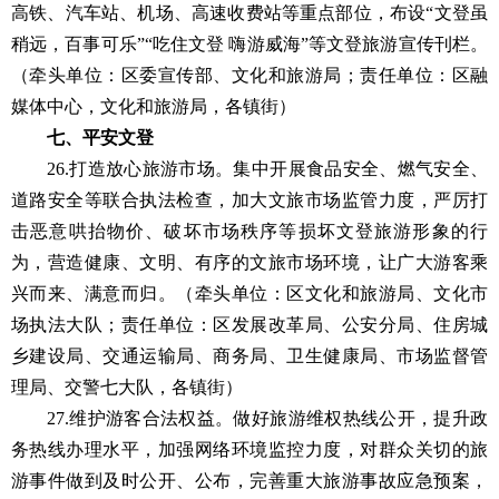
高铁、汽车站、机场、高速收费站等重点部位，布设“文登虽
稍远，百事可乐”“吃住文登 嗨游威海”等文登旅游宣传刊栏。
（牵头单位：区委宣传部、文化和旅游局；责任单位：区融
媒体中心，文化和旅游局，各镇街）
七、平安文登
26.打造放心旅游市场。集中开展食品安全、燃气安全、
道路安全等联合执法检查，加大文旅市场监管力度，严厉打
击恶意哄抬物价、破坏市场秩序等损坏文登旅游形象的行
为，营造健康、文明、有序的文旅市场环境，让广大游客乘
兴而来、满意而归。（牵头单位：区文化和旅游局、文化市
场执法大队；责任单位：区发展改革局、公安分局、住房城
乡建设局、交通运输局、商务局、卫生健康局、市场监督管
理局、交警七大队，各镇街）
27.维护游客合法权益。做好旅游维权热线公开，提升政
务热线办理水平，加强网络环境监控力度，对群众关切的旅
游事件做到及时公开、公布，完善重大旅游事故应急预案，