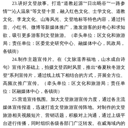
23.讲好文登故事。打造“道教起源”“日出旸谷”“一路参
情”“沁人温泉”等文登十景，融入红色文化、士学文化、道教
文化、李龙文化、山海风光、文登地标等特色内容，通过抖
音、小红书、微博等新媒体推广，激发游客的好奇心和求知
欲，吸引更多游客到文登旅游。（牵头单位：区文化和旅游
局；责任单位：区委党史研究中心、融媒体中心，民政局，
各镇街）
24.制作主题宣传片。在《文脉濡养福地，山水成自诗
句》宣传片基础上，拍摄文登四时风景，推出“春夏秋冬游文
登”系列宣传片，通过线上线下相结合的方式，开展全方位、
高频次推广宣传。（牵头单位：区文化和旅游局；责任单
位：区融媒体中心，各镇街）
25.营造宣传氛围。加大文登旅游宣传力度，通过各主流
媒体宣传报道，迅速打造文登旅游宣传阵地。对制作的文登
旅游相关视频短片、营销话题，积极对上沟通，通过上级平
台进行传播，同时组织各级各部门广泛转发。在威海域内的