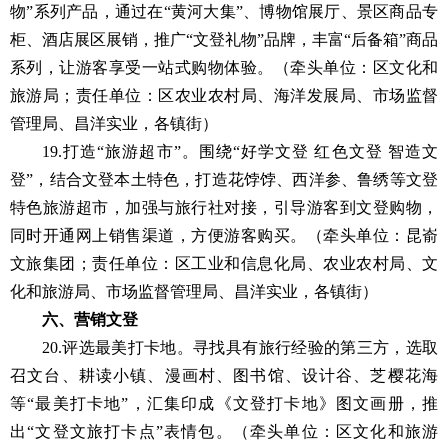
物”系列产品，通过在“黄河大集”、博物馆展厅、景区商品专
柜、酒店展区展销，推广“文登礼物”品牌，丰富“后备箱”商品
系列，让游客享受一站式购物体验。（牵头单位：区文化和
旅游局；责任单位：区农业农村局、海洋发展局、市场监督
管理局、昌洋实业，各镇街）
19.打造“旅游超市”。围绕“好学文登 红色文登 智造文
登”，结合文登本土特色，打造花饽饽、西洋参、鲁绣等文登
特色旅游超市，加强与旅行社对接，引导游客到文登购物，
同时开通网上销售渠道，方便游客购买。（牵头单位：昆嵛
文旅集团；责任单位：区工业和信息化局、农业农村局、文
化和旅游局、市场监督管理局、昌洋实业，各镇街）
六、营销文登
20.评选最美打卡地。寻找具有旅行经验的第三方，选取
召文台、耕读小镇、漫画村、图书馆、设计谷、芝樱花海
等“最美打卡地”，汇集印成《文登打卡地》图文画册，推
出“文登文旅打卡点”表情包。（牵头单位：区文化和旅游