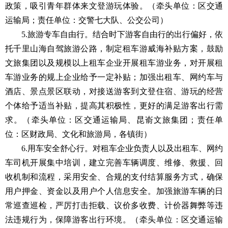
政策，吸引青年群体来文登游玩体验。（牵头单位：区交通
运输局；责任单位：交警七大队、公交公司）
5.旅游专车自由行。结合时下游客自由行的出行偏好，依
托千里山海自驾旅游公路，制定租车游威海补贴方案，鼓励
文旅集团以及规模以上租车企业开展租车游业务，对开展租
车游业务的规上企业给予一定补贴；加强出租车、网约车与
酒店、景点景区联动，对接送游客到文登住宿、游玩的经营
个体给予适当补贴，提高其积极性，更好的满足游客出行需
求。（牵头单位：区交通运输局、昆嵛文旅集团；责任单
位：区财政局、文化和旅游局，各镇街）
6.用车安全舒心行。对租车企业负责人以及出租车、网约
车司机开展集中培训，建立完善车辆调度、维修、救援、回
收机制和流程，采用安全、合规的支付结算服务方式，确保
用户押金、资金以及用户个人信息安全。加强旅游车辆的日
常巡查巡检，严厉打击拒载、议价多收费、计价器舞弊等违
法违规行为，保障游客出行环境。（牵头单位：区交通运输