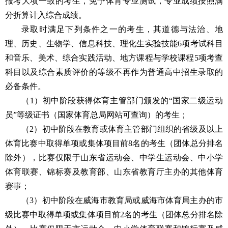
报考大项一致的考生，免予体育专业测试，专业成绩按照满
分折算计入综合成绩。
录取时满足下列条件之一的考生，其道德与法治、地
理、历史、生物学、信息科技、理化生实验技能6项考试科目
和音乐、美术、综合实践活动、地方课程与学校课程5项考查
科目以及综合素质评价的等级不再作为普通高中招生录取的
必备条件。
（1）初中阶段获得体育主管部门颁发的“国家二级运动
员”等级证书（国家体育总局网站可查询）的考生；
（2）初中阶段在教育或体育主管部门组织的省级及以上
体育比赛中取得单项或集体项目前8名的考生（团体总分排名
除外），比赛仅限于山东省运动会、中学生运动会、中小学
体育联赛、锦标赛及教育部、山东省教育厅主办的其他体育
赛事；
（3）初中阶段在威海市教育局或威海市体育局主办的市
级比赛中取得单项或集体项目前2名的考生（团体总分排名除