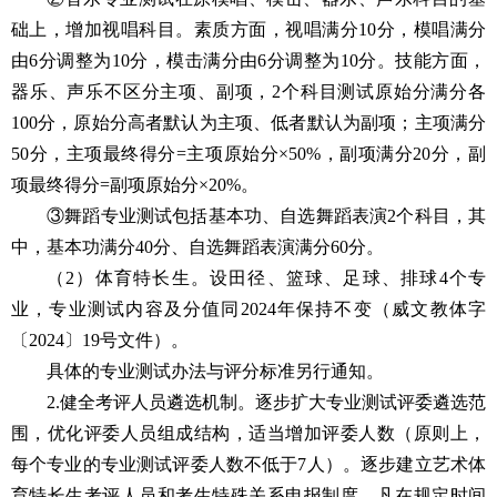
础上，增加视唱科目。素质方面，视唱满分10分，模唱满分
由6分调整为10分，模击满分由6分调整为10分。技能方面，
器乐、声乐不区分主项、副项，2个科目测试原始分满分各
100分，原始分高者默认为主项、低者默认为副项；主项满分
50分，主项最终得分=主项原始分×50%，副项满分20分，副
项最终得分=副项原始分×20%。
③舞蹈专业测试包括基本功、自选舞蹈表演2个科目，其
中，基本功满分40分、自选舞蹈表演满分60分。
（2）体育特长生。设田径、篮球、足球、排球4个专
业，专业测试内容及分值同2024年保持不变（威文教体字
〔2024〕19号文件）。
具体的专业测试办法与评分标准另行通知。
2.健全考评人员遴选机制。逐步扩大专业测试评委遴选范
围，优化评委人员组成结构，适当增加评委人数（原则上，
每个专业的专业测试评委人数不低于7人）。逐步建立艺术体
育特长生考评人员和考生特殊关系申报制度，凡在规定时间