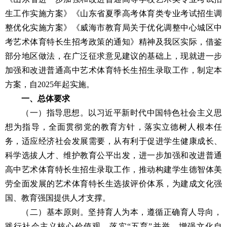
生工作实施方案》《山东省夏季高考体育类专业考试招生调
整优化实施方案》《威海市教育局关于优化调整中心城区中
考艺术体育特长生招考政策的通知》精神及我区实际，借鉴
部分地区做法，在广泛征求意见建议的基础上，现就进一步
加强和改进普通高中艺术体育特长生招生录取工作，制定本
方案，自2025年起实施。
一、总体要求
（一）指导思想。以习近平新时代中国特色社会主义思
想为指导，全面贯彻党的教育方针，落实立德树人根本任
务，适应经济社会发展需要，从有利于促进学生健康成长、
科学选拔人才、维护教育公平出发，进一步加强和改进普通
高中艺术体育特长生招生录取工作，推动构建学生德智体美
劳全面发展的艺术体育特长生选拔评价体系，为建成文化强
国、教育强国提供人才支撑。
（二）基本原则。坚持育人为本，遵循正确育人导向，
践行社会主义核心价值观，落实“五育”并举，增强文化自