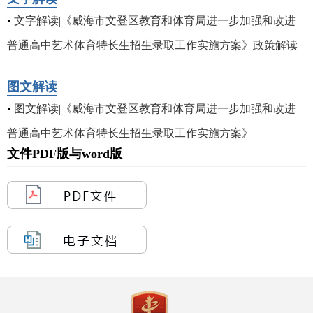
•
文字解读|《威海市文登区教育和体育局进一步加强和改进
普通高中艺术体育特长生招生录取工作实施方案》政策解读
图文解读
•
图文解读|《威海市文登区教育和体育局进一步加强和改进
普通高中艺术体育特长生招生录取工作实施方案》
文件PDF版与word版