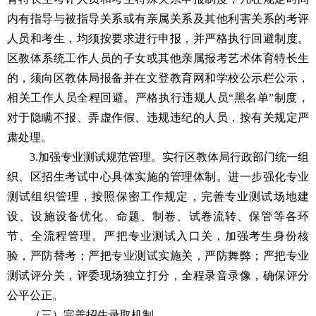
内有指导与被指导关系或有亲属关系及其他利害关系的考评
人员和考生，均须按要求进行申报，并严格执行回避制度。
区教体系统工作人员的子女或其他亲属报考艺术体育特长生
的，须向区教体局报备并在文登教育网和学校公示栏公示，
相关工作人员全程回避。严格执行违规人员“黑名单”制度，
对于隐瞒不报、弄虚作假、违规违纪的人员，按有关规定严
肃处理。
3.加强专业测试规范管理。实行区教体局行政部门统一组
织、区招生考试中心具体实施的管理体制。进一步强化专业
测试组织管理，按照保密工作规定，完善专业测试场地建
设、设施设备优化、命题、制卷、试卷流转、保管等各环
节、全流程管理。严把专业测试入口关，加强考生身份核
验，严防替考；严把专业测试实施关，严防舞弊；严把专业
测试评分关，评委现场独立打分，全程录音录像，确保评分
公平公正。
（三）完善招生录取机制