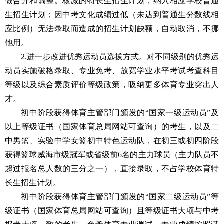
做合并和调整。核减的特长生招生计划，纳入相应学校普通
生招生计划；因中考文化成绩过低（未达到普通生分数线相
应比例）无法录取而造成的招生计划缺额，自动取消，不挪
他用。
2.进一步改进优秀运动员选拔方式。对不同级别的优秀运
动员实施破格录取、专业免考、放宽学业水平考试考查科目
等级以及综合素质评价等级政策，吸纳更多体育专业突出人
才。
初中阶段获得体育主管部门颁发的“国家一级运动员”及
以上等级证书（国家体育总局网站可查询）的考生，以及二
中男篮、实验中学女篮初中特色运动队，在初三或初四阶段
获得篮球威海市级冠军或省级前6名的主力球员（主力队员不
超过报名总人数的三分之一），直接录取，不占学校体育特
长生招生计划。
初中阶段获得体育主管部门颁发的“国家二级运动员”等
级证书（国家体育总局网站可查询）且等级证书大项与中考