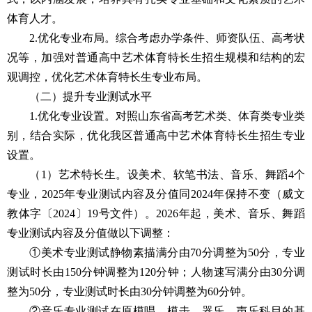
体育人才。
2.优化专业布局。综合考虑办学条件、师资队伍、高考状
况等，加强对普通高中艺术体育特长生招生规模和结构的宏
观调控，优化艺术体育特长生专业布局。
（二）提升专业测试水平
1.优化专业设置。对照山东省高考艺术类、体育类专业类
别，结合实际，优化我区普通高中艺术体育特长生招生专业
设置。
（1）艺术特长生。设美术、软笔书法、音乐、舞蹈4个
专业，2025年专业测试内容及分值同2024年保持不变（威文
教体字〔2024〕19号文件）。2026年起，美术、音乐、舞蹈
专业测试内容及分值做以下调整：
①美术专业测试静物素描满分由70分调整为50分，专业
测试时长由150分钟调整为120分钟；人物速写满分由30分调
整为50分，专业测试时长由30分钟调整为60分钟。
②音乐专业测试在原模唱、模击、器乐、声乐科目的基