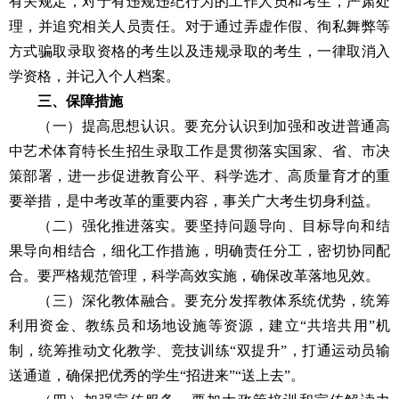
有关规定，对于有违规违纪行为的工作人员和考生，严肃处
理，并追究相关人员责任。对于通过弄虚作假、徇私舞弊等
方式骗取录取资格的考生以及违规录取的考生，一律取消入
学资格，并记入个人档案。
三、保障措施
（一）提高思想认识。要充分认识到加强和改进普通高
中艺术体育特长生招生录取工作是贯彻落实国家、省、市决
策部署，进一步促进教育公平、科学选才、高质量育才的重
要举措，是中考改革的重要内容，事关广大考生切身利益。
（二）强化推进落实。要坚持问题导向、目标导向和结
果导向相结合，细化工作措施，明确责任分工，密切协同配
合。要严格规范管理，科学高效实施，确保改革落地见效。
（三）深化教体融合。要充分发挥教体系统优势，统筹
利用资金、教练员和场地设施等资源，建立“共培共用”机
制，统筹推动文化教学、竞技训练“双提升”，打通运动员输
送通道，确保把优秀的学生“招进来”“送上去”。