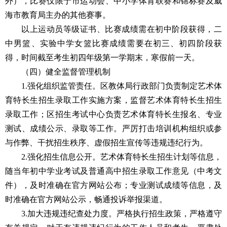
外），比赛仅限于市运动会、中小学体育联赛和锦标赛及威
海市教育局主办的其他赛事。
以上运动员等级证书、比赛成绩需在初中阶段获得，二
中男篮、实验中学女篮比赛成绩需要在初三、初四阶段获
得，时间截至考生初四年级第一学期末，寒假前一天。
（四）健全监督管理机制
1.强化组织监管责任。区教体局行政部门负责制定艺术体
育特长生招生录取工作实施方案，监督艺术体育特长生招生
录取工作；区招生考试中心负责艺术体育特长生报名、专业
测试、成绩公示、录取等工作。严厉打击培训机构组织或参
与作弊、干扰招生秩序、虚假招生宣传等违规违纪行为。
2.强化招生信息公开。艺术体育特长生招生计划等信息，
随当年初中学业考试及普通高中招生录取工作意见（中考文
件），及时准确在官方网站公布；专业测试成绩等信息，及
时准确在官方网站公示，畅通投诉举报渠道。
3.加大违规违纪查处力度。严格执行招生政策，严格遵守