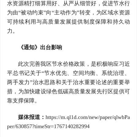
水资源精打细算用好、从严从细管好，促进节水行
为由“被动约束”向“主动作为”转变，为区域水资源
可持续利用与高质量发展提供制度保障和持久动
力。
《通知》出台影响
此次完善我区节水价格政策，是积极响应习近
平总书记关于“节水优先、空间均衡、系统治理、
两手发力”治水思路和关于治水重要论述的重要举
措，为加快建设绿色低碳高质量发展先行区提供可
靠支撑保障。
媒体报道
：
https://m.ql1d.com/new/paper/qlwbPa
per/630857?timeStr=1767140282994