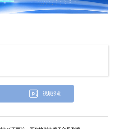
论
视频报道