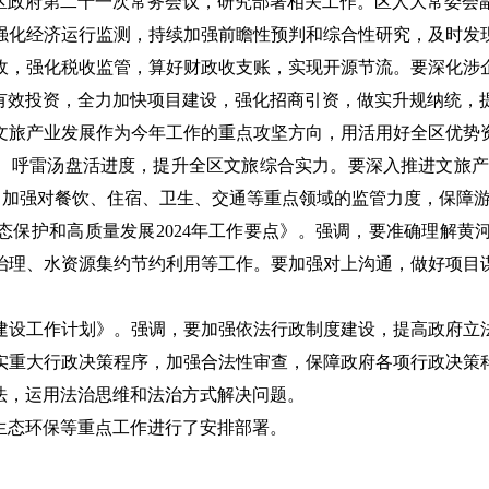
开区政府第二十一次常务会议，研究部署相关工作。区人大常委会
强化经济运行监测，持续加强前瞻性预判和综合性研究，及时发
收，强化税收监管，算好财政收支账，实现开源节流。要深化涉
有效投资，全力加快项目建设，强化招商引资，做实升规纳统，
文旅产业发展作为今年工作的重点攻坚方向，用活用好全区优势
、呼雷汤盘活进度，提升全区文旅综合实力。要深入推进文旅产业
峰，加强对餐饮、住宿、卫生、交通等重点领域的监管力度，保障
态保护和高质量发展2024年工作要点》。强调，要准确理解黄
治理、水资源集约节约利用等工作。要加强对上沟通，做好项目
府建设工作计划》。强调，要加强依法行政制度建设，提高政府
实重大行政决策程序，加强合法性审查，保障政府各项行政决策
法，运用法治思维和法治方式解决问题。
生态环保等重点工作进行了安排部署。