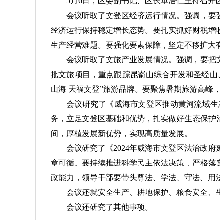
5月6日，区委副书记、区长单浩仁主持召
会议听取了文登区经济运行情况。强调，要
经济运行保持稳定增长态势。要扎实抓好财税增
生产经营难题。要强化要素保障，坚定不移扩大
会议听取了文旅产业发展情况。强调，要把
批文旅项目，重点跟踪昆嵛山综合开发和圣经山
山海 天福文登”旅游品牌。要聚焦暑期旅游高
会议研究了《威海市文登区推动黄河流域生
务，立足文登区基础和优势，扎实做好生态保护
间，厚植发展新优势，实现高质量发展。
会议研究了《2024年威海市文登区法治政
章可循。要持续推进科学民主依法决策，严格落
政能力，领导干部要带头尊法、学法、守法、用
会议还就安全生产、耕地保护、粮食安全、
会议还研究了其他事项。