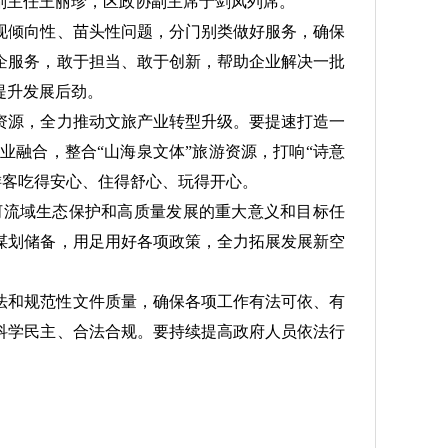
副主任王丽珍，区政协副主席于剑凤列席。
现倾向性、苗头性问题，分门别类做好服务，确保
企服务，敢于担当、敢于创新，帮助企业解决一批
提升发展后劲。
资源，全力推动文旅产业转型升级。要提速打造一
融合，整合“山海泉文体”旅游资源，打响“诗意
游客吃得安心、住得舒心、玩得开心。
河流域生态保护和高质量发展的重大意义和目标任
谋划储备，用足用好各项政策，全力拓展发展新空
立法和规范性文件质量，确保各项工作有法可依、有
科学民主、合法合规。要持续提高政府人员依法行