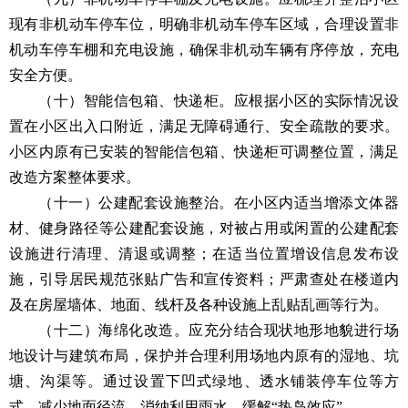
现有非机动车停车位，明确非机动车停车区域，合理设置非
机动车停车棚和充电设施，确保非机动车辆有序停放，充电
安全方便。
（十）智能信包箱、快递柜。应根据小区的实际情况设
置在小区出入口附近，满足无障碍通行、安全疏散的要求。
小区内原有已安装的智能信包箱、快递柜可调整位置，满足
改造方案整体要求。
（十一）公建配套设施整治。在小区内适当增添文体器
材、健身路径等公建配套设施，对被占用或闲置的公建配套
设施进行清理、清退或调整；在适当位置增设信息发布设
施，引导居民规范张贴广告和宣传资料；严肃查处在楼道内
及在房屋墙体、地面、线杆及各种设施上乱贴乱画等行为。
（十二）海绵化改造。应充分结合现状地形地貌进行场
地设计与建筑布局，保护并合理利用场地内原有的湿地、坑
塘、沟渠等。通过设置下凹式绿地、透水铺装停车位等方
式，减少地面径流，消纳利用雨水，缓解“热岛效应”。