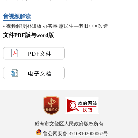
音视频解读
•
视频解读|补短板 办实事 惠民生—老旧小区改造
文件PDF版与word版
威海市文登区人民政府版权所有
鲁公网安备 37108102000067号