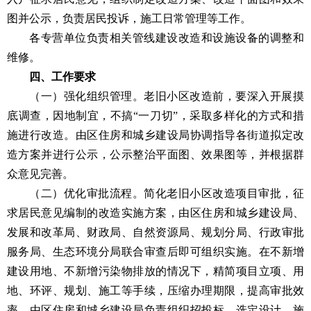
图并公示，负责居民投诉，施工日常管理等工作。
各专营单位负责相关管线建设改造和设施设备的调整和
维修。
四、工作要求
（一）强化组织管理。老旧小区改造前，要深入开展摸
底调查，因地制宜，不搞“一刀切”，采取多样化的方式和措
施进行改造。由区住房和城乡建设局协调指导各街道拟定改
造方案并进行公示，公示整治平面图、效果图等，并根据群
众意见完善。
（二）优化审批流程。简化老旧小区改造项目审批，征
求居民意见编制的改造实施方案，由区住房和城乡建设局、
发展和改革局、财政局、自然资源局、规划分局、行政审批
服务局、生态环境分局联合审查后即可组织实施。在不新增
建设用地、不新增污染物排放的情况下，精简项目立项、用
地、环评、规划、施工等手续，压缩办理期限，提高审批效
率。由区住房和城乡建设局负责组织招投标，选定设计、施