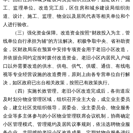
工、监理单位。改造完工后，区住房和城乡建设局组织街
道、设计、施工、监理、物业以及居民代表等相关单位和个
人进行验收。
（三）强化资金保障。改造资金按照“财政投入为主，管
线单位自行承担为辅”的方法解决。积极争取中央、省补助资
金，区财政局应在预算中安排专项资金用于老旧小区改造，
并依据合同约定按时拨付改造资金。老旧小区内居民入户端
口以外需要改造的供水、供电、供气、供暖、通信、有线电
视等专业经营设施的改造费用，原则上由各专营单位自行解
决，如区政府已出台相关政策，按照已有政策执行。
（四）实施长效管理。老旧小区改造完成后，各街道应
及时划分物业管理区域，组织召开业主大会，成立业主委员
会，建立社区党组织领导，居委会、业主委员会、物业服务
企业等多主体参与的小区物业管理联席会议机制，协商确定
小区管理模式、管理规约及居民议事规则，依法选聘物业服
务企业，共同维护老旧小区改造成果。定期对物业服务进行