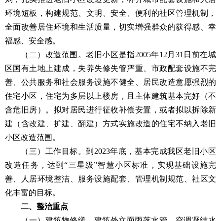
环境短板，构建规范、文明、安全、便利的社区管理机制，
全面改善居住环境和生活质量，切实增强群众的获得感、幸
福感、安全感。
（二）改造范围。老旧小区是指2005年12月31日前在城
区国有土地上建成，失养失修失管严重、市政配套设施不完
善、公共服务和社会服务设施不健全、居民改造意愿强烈的
住宅小区，住宅为多层以上楼房，且主体建筑基本完好（不
含危旧房）。拟对居民进行征收补偿安置，或者拟以拆除新
建（含改建、扩建、翻建）方式实施改造的住宅不纳入老旧
小区改造范围。
（三）工作目标。到2023年底，基本完成我区老旧小区
改造任务，达到“三星级”智慧小区标准，实现基础设施完
善、人居环境整洁、服务设施配套、管理机制规范、社区文
化丰富的目标。
二、整治重点
（一）建筑物修缮。建筑外立面雨落水管、空调凝结水