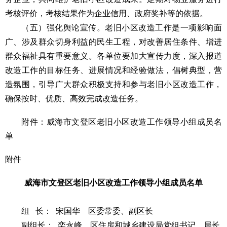
考核评价，考核结果作为企业信用、政府奖补等的依据。
（五）强化舆论宣传。老旧小区改造工作是一项影响面
广、涉及群众切身利益的民生工程，对改善居住条件、增进
群众福祉具有重要意义。各单位要加大宣传力度，深入报道
改造工作的目标任务、进展情况和经验做法，倡树典型，营
造氛围，引导广大群众积极支持和参与老旧小区改造工作，
确保按时、优质、高效完成改造任务。
附件：威海市文登区老旧小区改造工作领导小组成员名
单
附件
威海市文登区老旧小区改造工作
领导小组成员名单
组 长： 宋国华 区委常委、副区长
副组长：
栾永峰
区住房和城乡建设局党组书记、局长