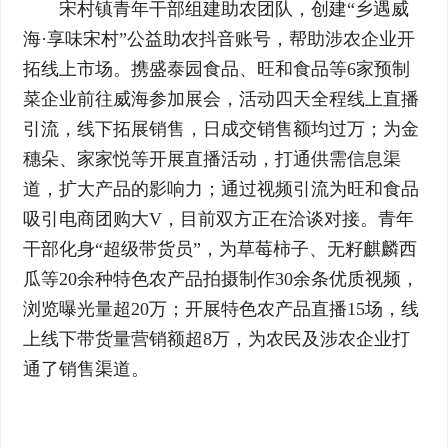
宋村镇青年干部组建助农团队，创建“乡遇威
海·享味宋村”公益助农抖音账号，帮助涉农企业开
拓线上市场。携盛泰园食品、旺和食品等6家预制
菜企业前往威海参加展会，活动四天全程线上直播
引流，线下拓展销售，日成交销售额均过万；为金
穗朵、家家悦等开展直播活动，打通供需信息渠
道，扩大产品的影响力；通过视频引流为旺和食品
吸引电商团购大V，目前双方正在洽谈对接。青年
干部化身“超级带货员”，为草莓柿子、无籽麒麟西
瓜等20余种特色农产品拍摄制作30余条优质视频，
浏览曝光量超20万；开展特色农产品直播15场，线
上线下带货量营销额超8万，为农民及涉农企业打
通了销售渠道。