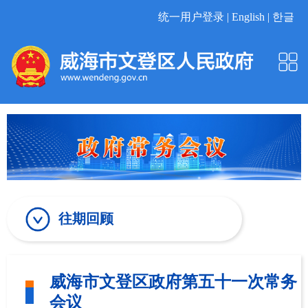
统一用户登录 |
English |
한글
往期回顾
威海市文登区政府第五十一次常务
会议