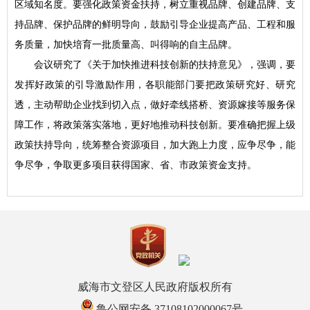
区域知名度。要强化政策资金扶持，树立重视品牌、创建品牌、支
持品牌、保护品牌的鲜明导向，鼓励引导企业提高产品、工程和服
务质量，加快培育一批质量高、叫得响的自主品牌。
会议研究了《关于加快推进科技创新的扶持意见》，强调，要
发挥好政策的引导激励作用，各职能部门要把政策研究好、研究
透，主动帮助企业找到切入点，做好牵线搭桥、资源嫁接等服务保
障工作，将政策落实落地，更好地推动科技创新。要准确把握上级
政策扶持导向，统筹整合资源项目，加大跑上力度，应争尽争，能
争尽争，争取更多项目获得国家、省、市政策资金支持。
威海市文登区人民政府版权所有
鲁公网安备 37108102000067号