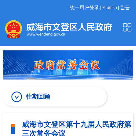
统一用户登录 |
English |
한글
往期回顾
威海市文登区第十九届人民政府第
三次常务会议